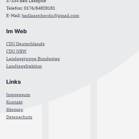
57334
Bad Laasphe
Telefon:
0176/84828181
E-Mail:
badlaasphecdu@gmail.com
Im Web
CDU Deutschlands
CDU NRW
Landesgruppe Bundestag
Landtagsfraktion
Links
Impressum
Kontakt
Sitemap
Datenschutz