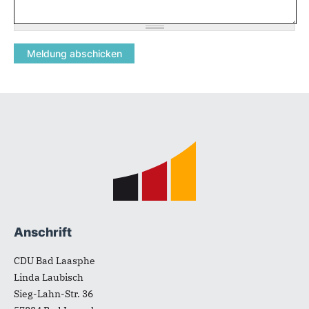
Fußbereich
Anschrift
CDU Bad Laasphe
Linda Laubisch
Sieg-Lahn-Str. 36