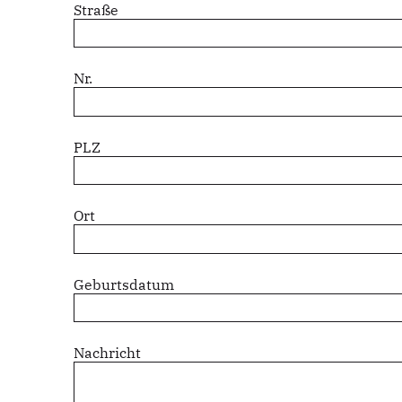
Straße
Nr.
PLZ
Ort
Geburtsdatum
Nachricht