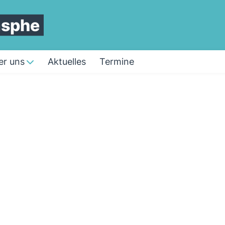
asphe
er uns
Aktuelles
Termine