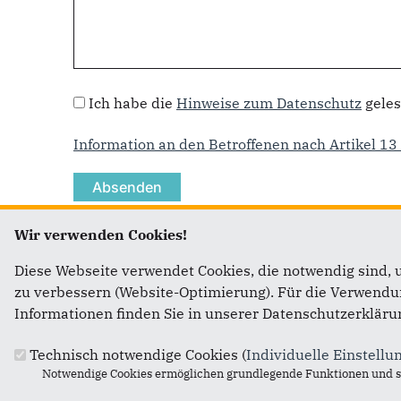
Datenschutz
*
Ich habe die
Hinweise zum Datenschutz
geles
Information an den Betroffenen nach Artikel 
Wir verwenden Cookies!
Diese Webseite verwendet Cookies, die notwendig sind, 
Fußbereich
Anschr
zu verbessern (Website-Optimierung). Für die Verwendung
Informationen finden Sie in unserer Datenschutzerkläru
CDU Bad
Technisch notwendige Cookies (
Individuelle Einstellu
Linda L
Notwendige Cookies ermöglichen grundlegende Funktionen und si
Sieg-Lah