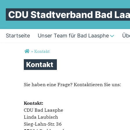
CDU Stadtverband Bad La
Startseite
Unser Team für Bad Laasphe
Üb
Sie sind hier
»
Kontakt
Kontakt
Sie haben eine Frage? Kontaktieren Sie uns:
Kontakt:
CDU Bad Laasphe
Linda Laubisch
Sieg-Lahn-Str. 36