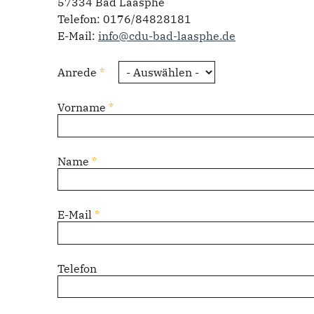
57334 Bad Laasphe
Telefon: 0176/84828181
E-Mail:
info@cdu-bad-laasphe.de
Anrede
*
Vorname
*
Name
*
E-Mail
*
Telefon