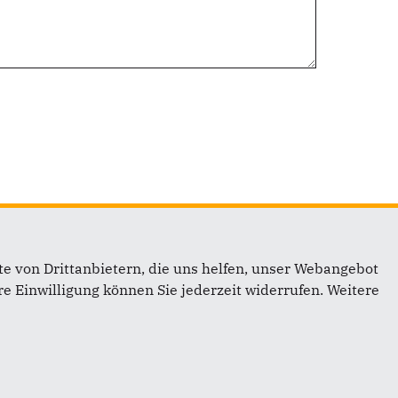
e von Drittanbietern, die uns helfen, unser Webangebot
Links
e Einwilligung können Sie jederzeit widerrufen. Weitere
Impressum
Kontakt
Sitemap